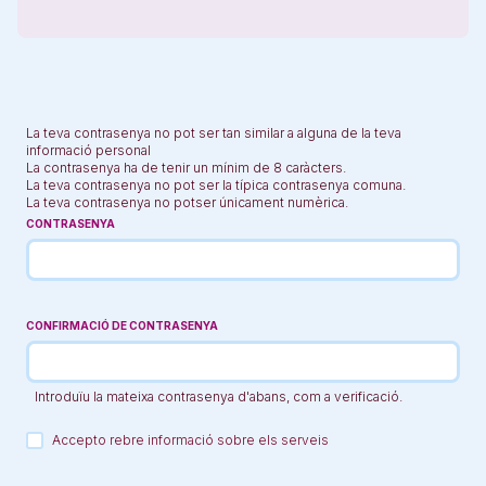
La teva contrasenya no pot ser tan similar a alguna de la teva
informació personal
La contrasenya ha de tenir un mínim de 8 caràcters.
La teva contrasenya no pot ser la típica contrasenya comuna.
La teva contrasenya no potser únicament numèrica.
CONTRASENYA
CONFIRMACIÓ DE CONTRASENYA
Introduïu la mateixa contrasenya d'abans, com a verificació.
Accepto rebre informació sobre els serveis