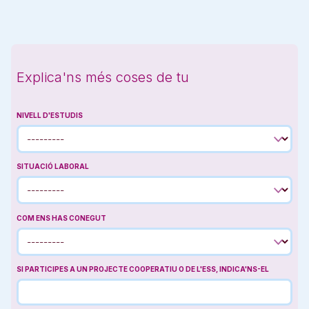
Explica'ns més coses de tu
NIVELL D'ESTUDIS
SITUACIÓ LABORAL
COM ENS HAS CONEGUT
SI PARTICIPES A UN PROJECTE COOPERATIU O DE L'ESS, INDICA'NS-EL