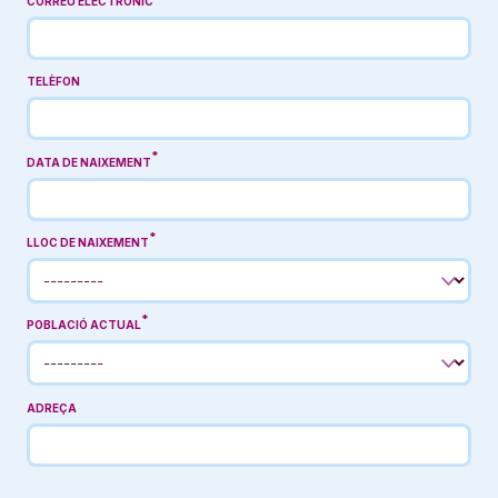
CORREU ELECTRÒNIC
TELÈFON
DATA DE NAIXEMENT
LLOC DE NAIXEMENT
POBLACIÓ ACTUAL
ADREÇA